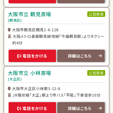
大阪市立 鶴見斎場
公営斎場
(鶴見区)
大阪市鶴見区鶴見1-6-128
大阪メトロ長堀鶴見緑地線「今福鶴見駅」よりタクシー
約4分
電話をかける
詳細はこちら
大阪市立 小林斎場
公営斎場
(大正区)
大阪市大正区小林東3-12-8
JR環状線「大正」駅より市バス「平尾」下車徒歩10分
電話をかける
詳細はこちら