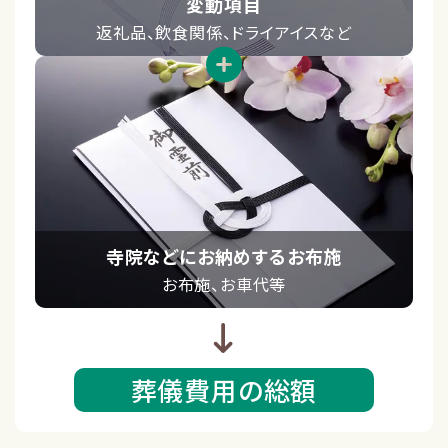
変動項目
返礼品、飲食関係、ドライアイスなど
寺院などにお納めするお布施
お布施、お⾞代等
葬儀費用の総額