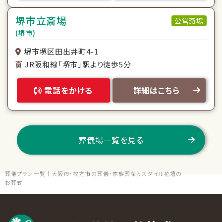
堺市立斎場
公営斎場
(堺市)
堺市堺区田出井町4-1
JR阪和線「堺市」駅より徒歩5分
電話をかける
詳細はこちら
葬儀場一覧を見る
葬儀プラン一覧｜大阪市・枚方市の葬儀・家族葬ならスタイル花壇の
お葬式