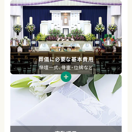
葬儀に必要な基本費用
祭壇⼀式、骨壷・位牌など