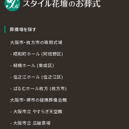
葬儀場を探す
大阪市・枚方市の専用式場
- 昭和町ホール (阿倍野区)
- 緑橋ホール (東成区)
- 住之江ホール (住之江区)
- ぱるむホール枚方 (枚方市)
大阪市・堺市の提携葬儀会館
- 大阪市立 やすらぎ天空館
- 大阪市立 瓜破斎場