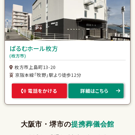
ぱるむホール枚方
(枚方市)
枚方市上島町13-20
京阪本線「牧野」駅より徒歩12分
電話をかける
詳細はこちら
大阪市・堺市の
提携葬儀会館