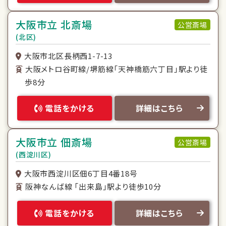
大阪市立 北斎場
公営斎場
(北区)
大阪市北区長柄西1-7-13
大阪メトロ谷町線/堺筋線「天神橋筋六丁目」駅より徒
歩8分
電話をかける
詳細はこちら
大阪市立 佃斎場
公営斎場
(西淀川区)
大阪市西淀川区佃6丁目4番18号
阪神なんば線 「出来島」駅より徒歩10分
電話をかける
詳細はこちら