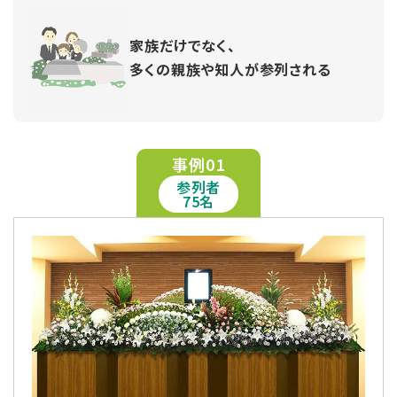
家族だけでなく、
多くの親族や知人が参列される
事例01
参列者
75名