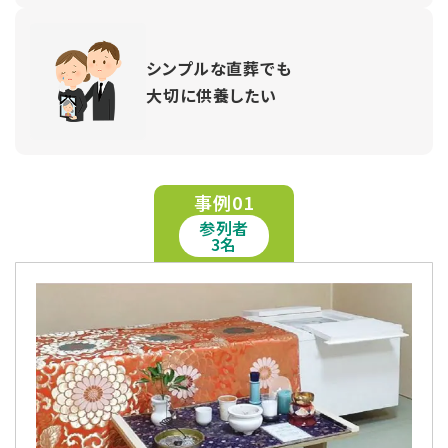
シンプルな直葬でも
大切に供養したい
事例01
参列者
3名