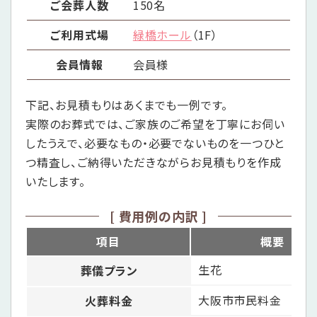
ご会葬人数
150名
ご利用式場
緑橋ホール
（1F）
会員情報
会員様
下記、お見積もりはあくまでも一例です。
実際のお葬式では、ご家族のご希望を丁寧にお伺い
したうえで、
必要なもの・必要でないものを一つひと
つ精査し、
ご納得いただきながらお見積もりを作成
いたします。
[ 費用例の内訳 ]
項目
概要
生花
葬儀プラン
大阪市市民料金
火葬料金