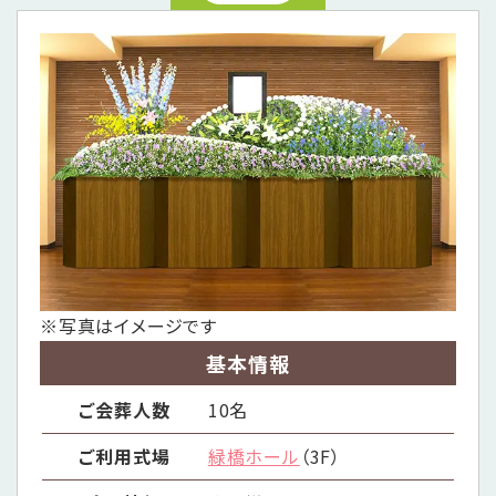
※写真はイメージです
基本情報
ご会葬人数
10名
ご利用式場
緑橋ホール
（3F）