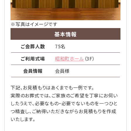
※写真はイメージです
基本情報
ご会葬人数
75名
ご利用式場
昭和町ホール
（3F）
会員情報
会員様
下記、お見積もりはあくまでも一例です。
実際のお葬式では、ご家族のご希望を丁寧にお伺い
したうえで、
必要なもの・必要でないものを一つひと
つ精査し、
ご納得いただきながらお見積もりを作成
いたします。