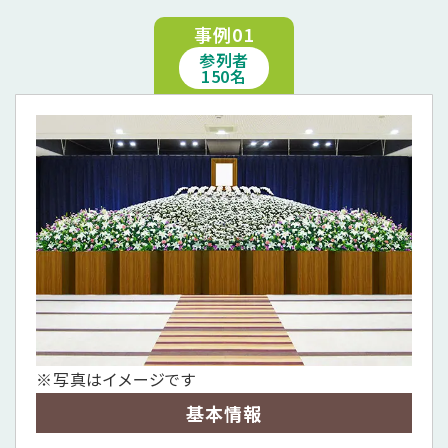
事例01
参列者
150名
※写真はイメージです
基本情報