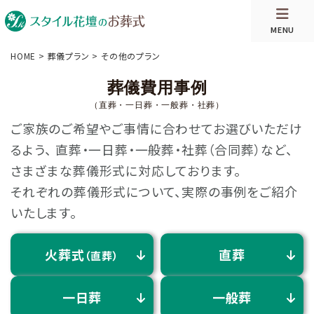
MENU
HOME
>
葬儀プラン
>
その他のプラン
葬儀費用事例
（直葬・一日葬・一般葬・社葬）
ご家族のご希望やご事情に合わせてお選びいただけ
るよう、
直葬・一日葬・一般葬・社葬（合同葬）など、
さまざまな葬儀形式に対応しております。
それぞれの葬儀形式について、実際の事例をご紹介
いたします。
火葬式
直葬
（直葬）
一日葬
一般葬