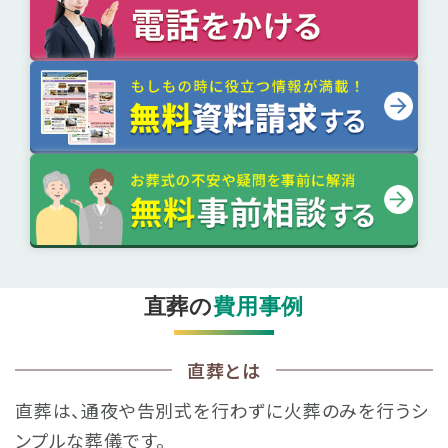
直葬の
費用事例
直葬とは
直葬は、通夜や告別式を行わずに火葬のみを行うシ
ンプルな葬儀です。