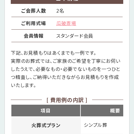
ご会葬人数
2名
ご利用式場
瓜破斎場
会員情報
スタンダード会員
下記、お見積もりはあくまでも一例です。
実際のお葬式では、ご家族のご希望を丁寧にお伺い
したうえで、
必要なもの・必要でないものを一つひと
つ精査し、
ご納得いただきながらお見積もりを作成
いたします。
[ 費用例の内訳 ]
項目
概要
シンプル葬
火葬式プラン