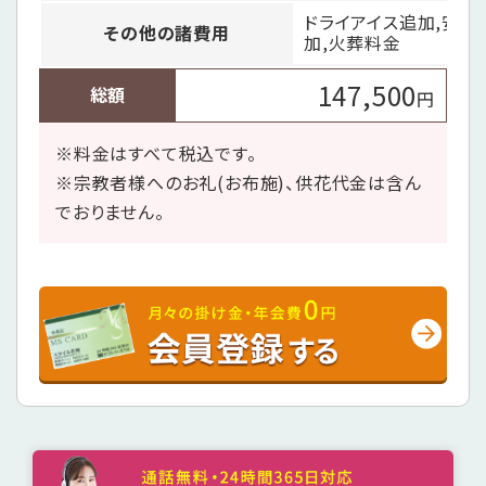
ドライアイス追加,安置
その他の諸費用
加,火葬料金
147,500
総額
円
※料金はすべて税込です。
※宗教者様へのお礼(お布施)、供花代金は含ん
でおりません。