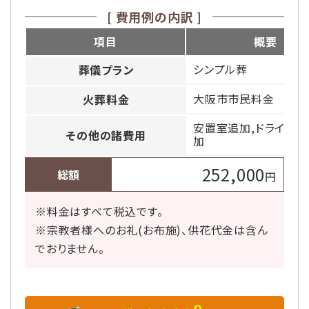
[ 費用例の内訳 ]
項目
概要
シンプル葬
葬儀プラン
大阪市市民料金
火葬料金
安置室追加,ドライアイ
その他の諸費用
加
252,000
総額
円
※料金はすべて税込です。
※宗教者様へのお礼(お布施)、供花代金は含ん
でおりません。