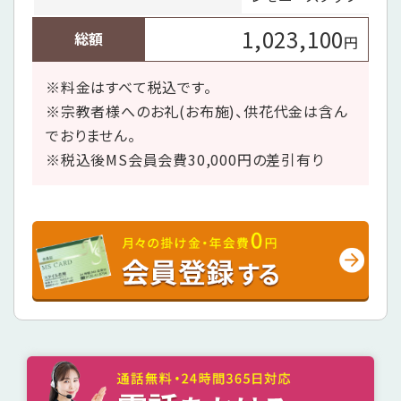
1,023,100
総額
円
※料金はすべて税込です。
※宗教者様へのお礼(お布施)、供花代金は含ん
でおりません。
※税込後MS会員会費30,000円の差引有り