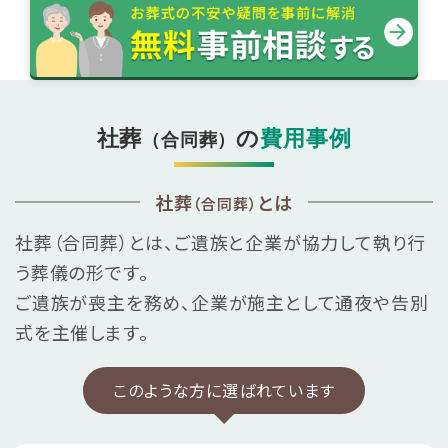
社葬
の
費用事例
（合同葬）
社葬
とは
（合同葬）
社葬（合同葬）とは、ご遺族と企業が協力して執り行
う葬儀の形です。
ご遺族が喪主を務め、企業が施主として通夜や告別
式を主催します。
このような方に選ばれています