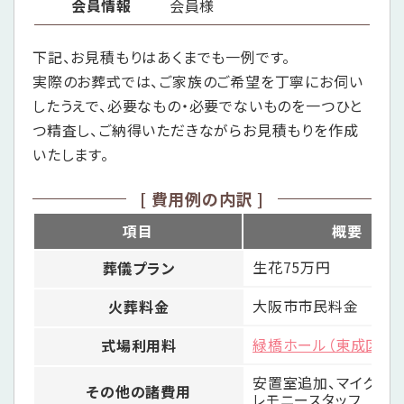
会員情報
会員様
下記、お見積もりはあくまでも一例です。
実際のお葬式では、ご家族のご希望を丁寧にお伺い
したうえで、
必要なもの・必要でないものを一つひと
つ精査し、
ご納得いただきながらお見積もりを作成
いたします。
[ 費用例の内訳 ]
項目
概要
生花75万円
葬儀プラン
大阪市市民料金
火葬料金
緑橋ホール（東成区）
式場利用料
安置室追加、マイクロバ
その他の諸費用
レモニースタッフ